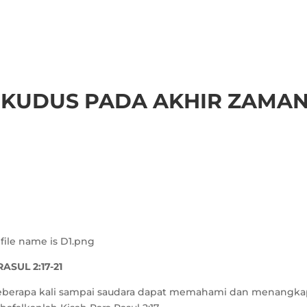
KUDUS PADA AKHIR ZAMA
ASUL 2:17-21
 beberapa kali sampai saudara dapat memahami dan menangk