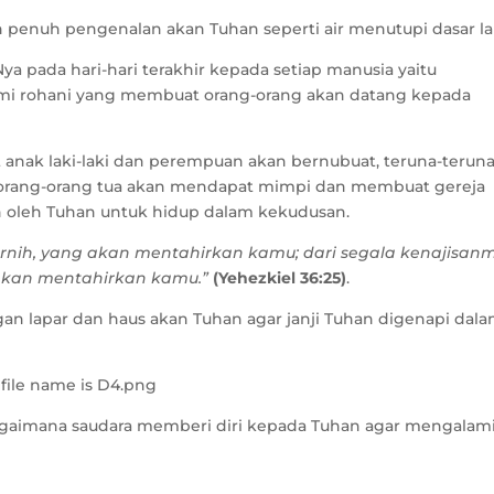
 penuh pengenalan akan Tuhan seperti air menutupi dasar la
 pada hari-hari terakhir kepada setiap manusia yaitu
i rohani yang membuat orang-orang akan datang kepada
anak laki-laki dan perempuan akan bernubuat, teruna-terun
 orang-orang tua akan mendapat mimpi dan membuat gereja
 oleh Tuhan untuk hidup dalam kekudusan.
nih, yang akan mentahirkan kamu; dari segala kenajisan
akan mentahirkan kamu.”
(Yehezkiel 36:25)
.
ngan lapar dan haus akan Tuhan agar janji Tuhan digenapi dal
agaimana saudara memberi diri kepada Tuhan agar mengalam