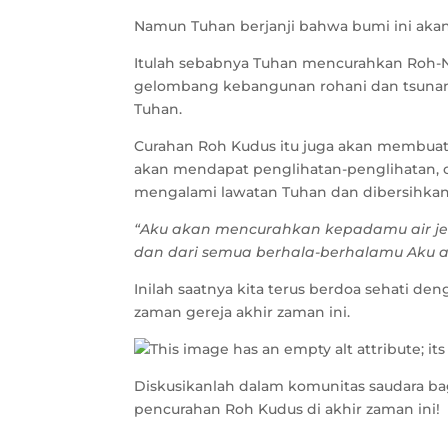
Namun Tuhan berjanji bahwa bumi ini akan
Itulah sebabnya Tuhan mencurahkan Roh-Nya
gelombang kebangunan rohani dan tsunam
Tuhan.
Curahan Roh Kudus itu juga akan membuat 
akan mendapat penglihatan-penglihatan,
mengalami lawatan Tuhan dan dibersihkan
“Aku akan mencurahkan kepadamu air jer
dan dari semua berhala-berhalamu Aku 
Inilah saatnya kita terus berdoa sehati de
zaman gereja akhir zaman ini.
Diskusikanlah dalam komunitas saudara b
pencurahan Roh Kudus di akhir zaman ini!