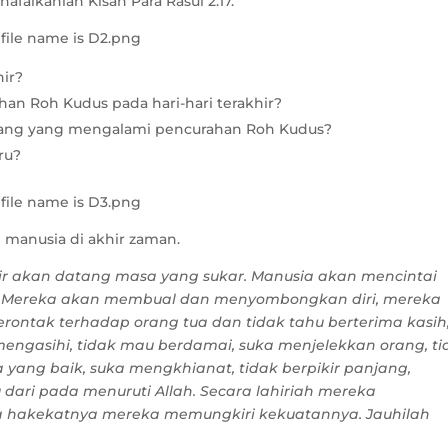
afalkanlah Kisah Para Rasul 2:17.
hir?
an Roh Kudus pada hari-hari terakhir?
orang yang mengalami pencurahan Roh Kudus?
ru?
 manusia di akhir zaman.
hir akan datang masa yang sukar. Manusia akan mencintai
g. Mereka akan membual dan menyombongkan diri, mereka
rontak terhadap orang tua dan tidak tahu berterima kasih
engasihi, tidak mau berdamai, suka menjelekkan orang, ti
 yang baik, suka mengkhianat, tidak berpikir panjang,
 dari pada menuruti Allah. Secara lahiriah mereka
a hakekatnya mereka memungkiri kekuatannya. Jauhilah