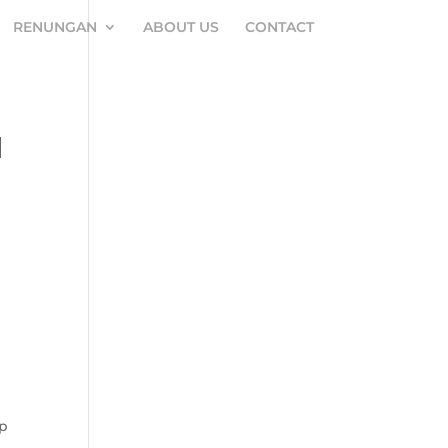
RENUNGAN
ABOUT US
CONTACT
N
ap