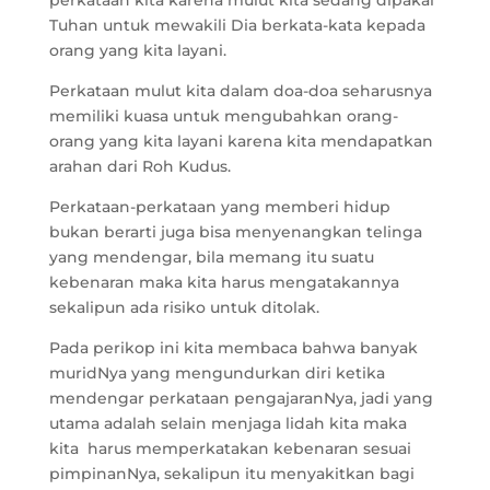
perkataan kita karena mulut kita sedang dipakai
Tuhan untuk mewakili Dia berkata-kata kepada
orang yang kita layani.
Perkataan mulut kita dalam doa-doa seharusnya
memiliki kuasa untuk mengubahkan orang-
orang yang kita layani karena kita mendapatkan
arahan dari Roh Kudus.
Perkataan-perkataan yang memberi hidup
bukan berarti juga bisa menyenangkan telinga
yang mendengar, bila memang itu suatu
kebenaran maka kita harus mengatakannya
sekalipun ada risiko untuk ditolak.
Pada perikop ini kita membaca bahwa banyak
muridNya yang mengundurkan diri ketika
mendengar perkataan pengajaranNya, jadi yang
utama adalah selain menjaga lidah kita maka
kita harus memperkatakan kebenaran sesuai
pimpinanNya, sekalipun itu menyakitkan bagi