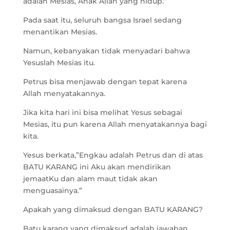
adalah Mesias, Anak Allah yang hidup.”
Pada saat itu, seluruh bangsa Israel sedang
menantikan Mesias.
Namun, kebanyakan tidak menyadari bahwa
Yesuslah Mesias itu.
Petrus bisa menjawab dengan tepat karena
Allah menyatakannya.
Jika kita hari ini bisa melihat Yesus sebagai
Mesias, itu pun karena Allah menyatakannya bagi
kita.
Yesus berkata,”Engkau adalah Petrus dan di atas
BATU KARANG ini Aku akan mendirikan
jemaatKu dan alam maut tidak akan
menguasainya.”
Apakah yang dimaksud dengan BATU KARANG?
Batu karang yang dimaksud adalah jawaban