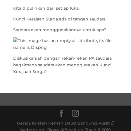
Kita dipulihkan dari setiap luka.
Kunci Kerajaan Surga ada di tangan saudara.
Saudara akan menggunakannya untuk apa?
Diskusikanlah dengan rekan-rekan PA saudara
bagaimana saudara akan menggunakan Kunci
Kerajaan Surga?
Gereja Kristen Kemah Daud Bandung Pusat //
Webdesign: Oloan Alfoncius // Since © 2019