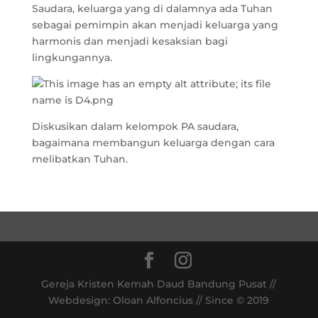
Saudara, keluarga yang di dalamnya ada Tuhan
sebagai pemimpin akan menjadi keluarga yang
harmonis dan menjadi kesaksian bagi
lingkungannya.
Diskusikan dalam kelompok PA saudara,
bagaimana membangun keluarga dengan cara
melibatkan Tuhan.
Gereja Kristen Kemah Daud Bandung Pusat //
Webdesign: Oloan Alfoncius // Since © 2019