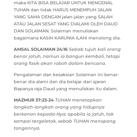
maka KITA BISA BELAJAR UNTUK MENGENAL
TUHAN dan tidak HARUS MENEMPUH JALAN
YANG SAMA DENGAN jalan-jalan yang SALAH
ATAU JALAN SESAT YANG DIALAMI OLEH DAUD
DAN SOLAIMAN. Solaiman menuliskan
bagaimana KASIH KARUNIA ILAHI menolong dia.
AMSAL SOLAIMAN 24:16
Sebab tujuh kali orang
benar jatuh, namun ia bangun kembali, tetapi
orang fasik akan roboh dalam bencana.
Pengalaman dan kesaksian Solaiman ini benar-
benar dia alami dan dia belajar dari ajaran
Bapanya raja Daud yang menuliskan itu dalam.
MAZMUR 37:23-24
TUHAN menetapkan
langkah-langkah orang yang hidupnya
berkenan kepada-Nya; apabila ia jatuh, tak
sampai tergeletak, sebab TUHAN menopang
tangannya.