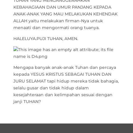
TUHAN YANG MENGANUGERAHKAN
KEBAHAGIAAN DAN UMUR PANJANG KEPADA
ANAK-ANAK YANG MAU MELAKUKAN KEHENDAK
ALLAH yaitu melakukan firman-Nya untuk
menaati dan mengormati orang tuanya.
HALELUYA.PUJI TUHAN, AMEN.
Mengapa banyak anak-anak Tuhan dan percaya
kepada YESUS KRISTUS SEBAGAI TUHAN DAN
JURU SELAMAT tapi hidup mereka tidak bahagia,
selalu gusar dan tidak hidup dalam
kesejahteraan dan kelimpahan sesuai dengan
janji TUHAN?