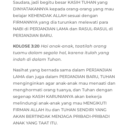
Saudara, jadi begitu besar KASIH TUHAN yang
DINYATAKANNYA kepada orang-orang yang mau
belajar KEHENDAK ALLAH sesuai dengan
FIRMANNYA yang dia turunkan melewati para
NABI di PERJANJIAN LAMA dan RASUL-RASUL di
PERJANJIAN BARU.
KOLOSE 3:20
Hai anak-anak, taatilah orang
tuamu dalam segala hal, karena itulah yang
indah di dalam Tuhan.
Nasihat yang bernada sama dalam PERJANJIAN
LAMA dan juga dalam PERJANJIAN BARU, TUHAN
menginginkan agar anak-anak mau menaati dan
menghormati orang tuanya, dan Tuhan dengan
segenap KASIH KARUNIANYA akan bekerja
melindungi anak-anak yang mau MENGIKUTI
FIRMAN ALLAH itu dan TUHAN SENDIRI YANG
AKAN BERTINDAK MENJAGA PRIBADI-PRIBADI
ANAK YANG TAAT ITU.