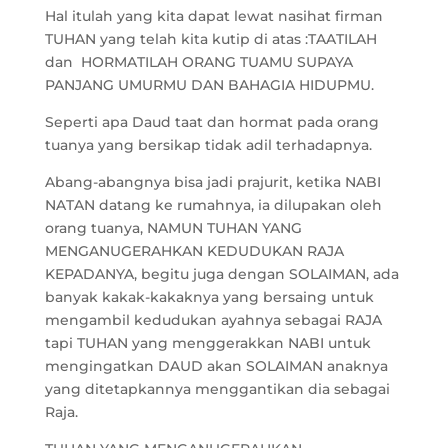
Hal itulah yang kita dapat lewat nasihat firman
TUHAN yang telah kita kutip di atas :TAATILAH
dan HORMATILAH ORANG TUAMU SUPAYA
PANJANG UMURMU DAN BAHAGIA HIDUPMU.
Seperti apa Daud taat dan hormat pada orang
tuanya yang bersikap tidak adil terhadapnya.
Abang-abangnya bisa jadi prajurit, ketika NABI
NATAN datang ke rumahnya, ia dilupakan oleh
orang tuanya, NAMUN TUHAN YANG
MENGANUGERAHKAN KEDUDUKAN RAJA
KEPADANYA, begitu juga dengan SOLAIMAN, ada
banyak kakak-kakaknya yang bersaing untuk
mengambil kedudukan ayahnya sebagai RAJA
tapi TUHAN yang menggerakkan NABI untuk
mengingatkan DAUD akan SOLAIMAN anaknya
yang ditetapkannya menggantikan dia sebagai
Raja.