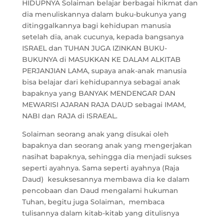
HIDUPNYA Solaiman belajar berbagai hikmat dan
dia menuliskannya dalam buku-bukunya yang
ditinggalkannya bagi kehidupan manusia
setelah dia, anak cucunya, kepada bangsanya
ISRAEL dan TUHAN JUGA IZINKAN BUKU-
BUKUNYA di MASUKKAN KE DALAM ALKITAB
PERJANJIAN LAMA, supaya anak-anak manusia
bisa belajar dari kehidupannya sebagai anak
bapaknya yang BANYAK MENDENGAR DAN
MEWARISI AJARAN RAJA DAUD sebagai IMAM,
NABI dan RAJA di ISRAEAL.
Solaiman seorang anak yang disukai oleh
bapaknya dan seorang anak yang mengerjakan
nasihat bapaknya, sehingga dia menjadi sukses
seperti ayahnya. Sama seperti ayahnya (Raja
Daud) kesuksesannya membawa dia ke dalam
pencobaan dan Daud mengalami hukuman
Tuhan, begitu juga Solaiman, membaca
tulisannya dalam kitab-kitab yang ditulisnya