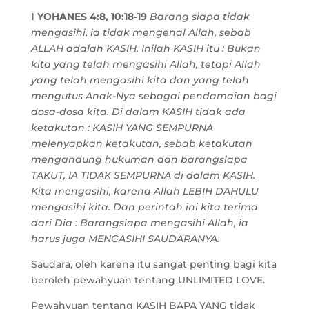
I YOHANES 4:8, 10:18-19
Barang siapa tidak
mengasihi, ia tidak mengenal Allah, sebab
ALLAH adalah KASIH. Inilah KASIH itu : Bukan
kita yang telah mengasihi Allah, tetapi Allah
yang telah mengasihi kita dan yang telah
mengutus Anak-Nya sebagai pendamaian bagi
dosa-dosa kita. Di dalam KASIH tidak ada
ketakutan : KASIH YANG SEMPURNA
melenyapkan ketakutan, sebab ketakutan
mengandung hukuman dan barangsiapa
TAKUT, IA TIDAK SEMPURNA di dalam KASIH.
Kita mengasihi, karena Allah LEBIH DAHULU
mengasihi kita. Dan perintah ini kita terima
dari Dia : Barangsiapa mengasihi Allah, ia
harus juga MENGASIHI SAUDARANYA.
Saudara, oleh karena itu sangat penting bagi kita
beroleh pewahyuan tentang UNLIMITED LOVE.
Pewahyuan tentang KASIH BAPA YANG tidak