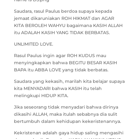
Saudara, rasul Paulus berdoa supaya kepada
jemaat dikaruniakan ROH HIKMAT dan AGAR
KITA BEROLEH WAHYU bagaimana KASIH ALLAH
itu ADALAH KASIH YANG TIDAK BERBATAS.
UNLIMITED LOVE.
Rasul Paulus ingin agar ROH KUDUS mau
menyingkapkan bahwa BEGITU BESAR KASIH
BAPA itu ABBA LOVE yang tidak berbatas.
Saudara yang kekasih, marilah kita belajar supaya
kita MENYADARI bahwa KASIH itu telah
melingkupi HIDUP KITA.
Jika seseorang tidak menyadari bahwa dirinya
dikasihi ALLAH, maka itulah sebabnya dia sulit
bertumbuh dalam kehidupan kekeristenannya.
Kekristenan adalah gaya hidup saling mengasihi