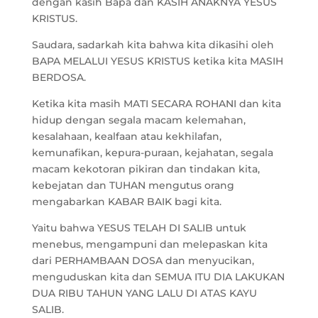
dengan kasih Bapa dan KASIH ANAKNYA YESUS
KRISTUS.
Saudara, sadarkah kita bahwa kita dikasihi oleh
BAPA MELALUI YESUS KRISTUS ketika kita MASIH
BERDOSA.
Ketika kita masih MATI SECARA ROHANI dan kita
hidup dengan segala macam kelemahan,
kesalahaan, kealfaan atau kekhilafan,
kemunafikan, kepura-puraan, kejahatan, segala
macam kekotoran pikiran dan tindakan kita,
kebejatan dan TUHAN mengutus orang
mengabarkan KABAR BAIK bagi kita.
Yaitu bahwa YESUS TELAH DI SALIB untuk
menebus, mengampuni dan melepaskan kita
dari PERHAMBAAN DOSA dan menyucikan,
menguduskan kita dan SEMUA ITU DIA LAKUKAN
DUA RIBU TAHUN YANG LALU DI ATAS KAYU
SALIB.